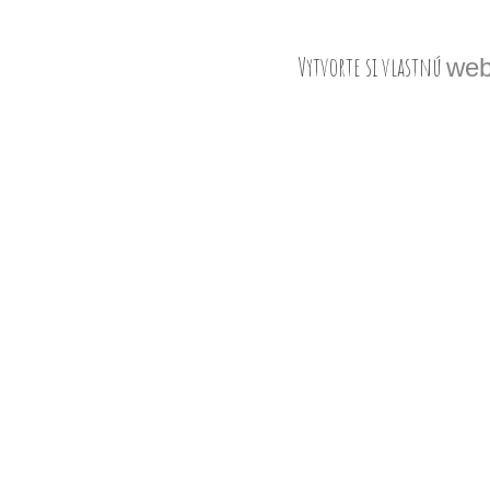
Vytvorte si vlastnú
web